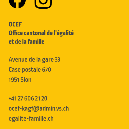
OCEF
Office cantonal de l’égalité
et de la famille
Avenue de la gare 33
Case postale 670
1951 Sion
+41 27 606 21 20
ocef-kagf@admin.vs.ch
egalite-famille.ch