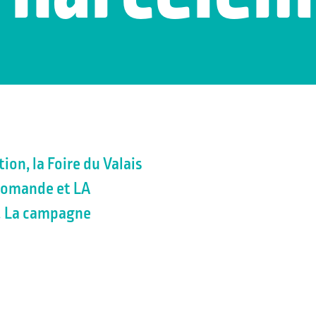
on, la Foire du Valais
 romande et LA
n. La campagne