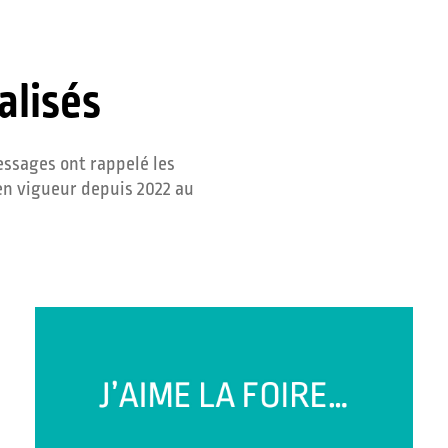
alisés
messages ont rappelé les
en vigueur depuis 2022 au