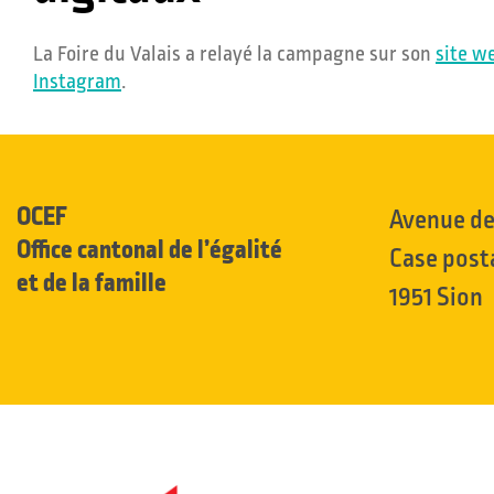
La Foire du Valais a relayé la campagne sur son
site w
Instagram
.
OCEF
Avenue de 
Office cantonal de l’égalité
Case post
et de la famille
1951 Sion