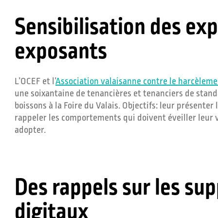
Sensibilisation des ex
exposants
L’OCEF et l’
Association valaisanne contre le harcèlem
une soixantaine de tenancières et tenanciers de stand
boissons à la Foire du Valais. Objectifs: leur présente
rappeler les comportements qui doivent éveiller leur vi
adopter.
Des rappels sur les su
digitaux