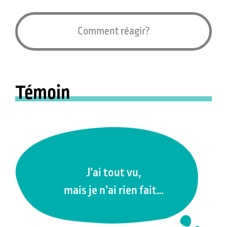
Comment réagir?
Témoin
J’ai tout vu,
mais je n’ai rien fait…