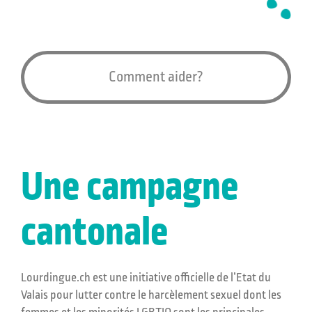
Comment aider?
Une campagne
cantonale
Lourdingue.ch est une initiative officielle de l’Etat du
Valais pour lutter contre le harcèlement sexuel dont les